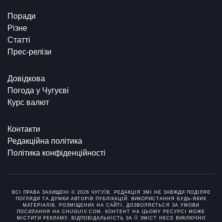
Поради
Різне
Статті
Прес-релізи
Довідкова
Погода у Чугуєві
Курс валют
Контакти
Редакційна політика
Політика конфіденційності
ВСІ ПРАВА ЗАХИЩЕНІ © 2026 ЧУГУЇВ. РЕДАКЦІЯ ЗМІ НЕ ЗАВЖДИ ПОДІЛЯЄ
ПОГЛЯДИ ТА ДУМКИ АВТОРІВ ПУБЛІКАЦІЙ. ВИКОРИСТАННЯ БУДЬ-ЯКИХ
МАТЕРІАЛІВ, РОЗМІЩЕНИХ НА САЙТІ, ДОЗВОЛЯЄТЬСЯ ЗА УМОВИ
ПОСИЛАННЯ НА CHUGUIV.COM. КОНТЕНТ НА ЦЬОМУ РЕСУРСІ МОЖЕ
МІСТИТИ РЕКЛАМУ. ВІДПОВІДАЛЬНІСТЬ ЗА ЇЇ ЗМІСТ НЕСЕ ВИКЛЮЧНО