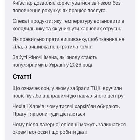
Київстар дозволяє користуватися зв’язком без
поповнення рахунку: як працює послуга
Спека і продукти: яку температуру встановити в
холодильнику та як уникнути харчових отруєнь
Як правильно прати вишиванку, щоб тканина не
сіла, а вишивка не втратила колір
Забуті жіночі імена, які знову стають
популярними в Україні у 2026 році
Статті
Що означає сон, у якому забрали ТЦК, вручили
повістку або відправили до навчального центру
Чехія і Харків: чому тисячі харків’ян обирають
Прагу і як вони туди дістаються
Чому після лазерної епіляції можуть залишатися
окремі волоски і що робити далі