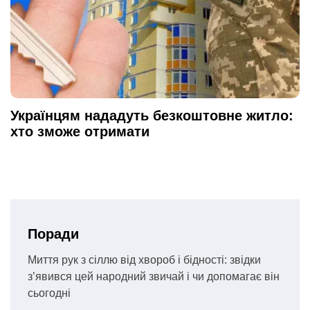
Українцям нададуть безкоштовне житло:
хто зможе отримати
Поради
Миття рук з сіллю від хвороб і бідності: звідки
з’явився цей народний звичай і чи допомагає він
сьогодні