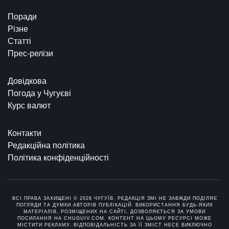
Поради
Різне
Статті
Прес-релізи
Довідкова
Погода у Чугуєві
Курс валют
Контакти
Редакційна політика
Політика конфіденційності
ВСІ ПРАВА ЗАХИЩЕНІ © 2026 ЧУГУЇВ. РЕДАКЦІЯ ЗМІ НЕ ЗАВЖДИ ПОДІЛЯЄ
ПОГЛЯДИ ТА ДУМКИ АВТОРІВ ПУБЛІКАЦІЙ. ВИКОРИСТАННЯ БУДЬ-ЯКИХ
МАТЕРІАЛІВ, РОЗМІЩЕНИХ НА САЙТІ, ДОЗВОЛЯЄТЬСЯ ЗА УМОВИ
ПОСИЛАННЯ НА CHUGUIV.COM. КОНТЕНТ НА ЦЬОМУ РЕСУРСІ МОЖЕ
МІСТИТИ РЕКЛАМУ. ВІДПОВІДАЛЬНІСТЬ ЗА ЇЇ ЗМІСТ НЕСЕ ВИКЛЮЧНО