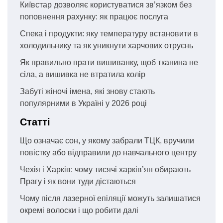
Київстар дозволяє користуватися зв’язком без
поповнення рахунку: як працює послуга
Спека і продукти: яку температуру встановити в
холодильнику та як уникнути харчових отруєнь
Як правильно прати вишиванку, щоб тканина не
сіла, а вишивка не втратила колір
Забуті жіночі імена, які знову стають
популярними в Україні у 2026 році
Статті
Що означає сон, у якому забрали ТЦК, вручили
повістку або відправили до навчального центру
Чехія і Харків: чому тисячі харків’ян обирають
Прагу і як вони туди дістаються
Чому після лазерної епіляції можуть залишатися
окремі волоски і що робити далі