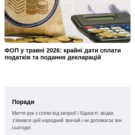
ФОП у травні 2026: крайні дати сплати
податків та подання декларацій
Поради
Миття рук з сіллю від хвороб і бідності: звідки
з’явився цей народний звичай і чи допомагає він
сьогодні