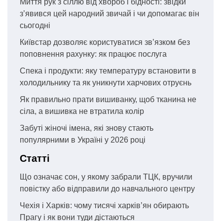
Миття рук з сіллю від хвороб і бідності: звідки
з’явився цей народний звичай і чи допомагає він
сьогодні
Київстар дозволяє користуватися зв’язком без
поповнення рахунку: як працює послуга
Спека і продукти: яку температуру встановити в
холодильнику та як уникнути харчових отруєнь
Як правильно прати вишиванку, щоб тканина не
сіла, а вишивка не втратила колір
Забуті жіночі імена, які знову стають
популярними в Україні у 2026 році
Статті
Що означає сон, у якому забрали ТЦК, вручили
повістку або відправили до навчального центру
Чехія і Харків: чому тисячі харків’ян обирають
Прагу і як вони туди дістаються