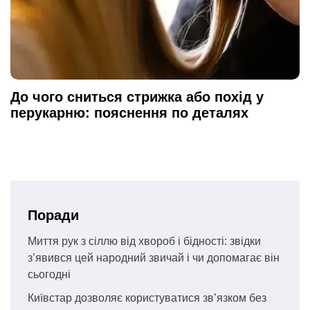
До чого сниться стрижка або похід у
перукарню: пояснення по деталях
Поради
Миття рук з сіллю від хвороб і бідності: звідки
з’явився цей народний звичай і чи допомагає він
сьогодні
Київстар дозволяє користуватися зв’язком без