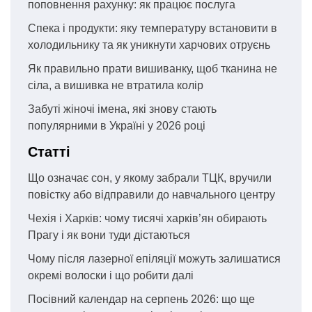
поповнення рахунку: як працює послуга
Спека і продукти: яку температуру встановити в
холодильнику та як уникнути харчових отруєнь
Як правильно прати вишиванку, щоб тканина не
сіла, а вишивка не втратила колір
Забуті жіночі імена, які знову стають
популярними в Україні у 2026 році
Статті
Що означає сон, у якому забрали ТЦК, вручили
повістку або відправили до навчального центру
Чехія і Харків: чому тисячі харків’ян обирають
Прагу і як вони туди дістаються
Чому після лазерної епіляції можуть залишатися
окремі волоски і що робити далі
Посівний календар на серпень 2026: що ще