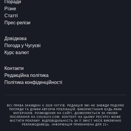
Поради
Різне
Статті
Прес-релізи
Довідкова
Погода у Чугуєві
Курс валют
Контакти
Редакційна політика
Політика конфіденційності
ВСІ ПРАВА ЗАХИЩЕНІ © 2026 ЧУГУЇВ. РЕДАКЦІЯ ЗМІ НЕ ЗАВЖДИ ПОДІЛЯЄ
ПОГЛЯДИ ТА ДУМКИ АВТОРІВ ПУБЛІКАЦІЙ. ВИКОРИСТАННЯ БУДЬ-ЯКИХ
МАТЕРІАЛІВ, РОЗМІЩЕНИХ НА САЙТІ, ДОЗВОЛЯЄТЬСЯ ЗА УМОВИ
ПОСИЛАННЯ НА CHUGUIV.COM. КОНТЕНТ НА ЦЬОМУ РЕСУРСІ МОЖЕ
МІСТИТИ РЕКЛАМУ. ВІДПОВІДАЛЬНІСТЬ ЗА ЇЇ ЗМІСТ НЕСЕ ВИКЛЮЧНО
РЕКЛАМОДАВЕЦЬ. ІНФОРМАЦІЯ ПРИЗНАЧЕНА ДЛЯ 21+.