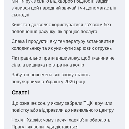
Миття рук з сіллю від хвороб і бідності: звідки
з’явився цей народний звичай і чи допомагає він
сьогодні
Київстар дозволяє користуватися зв’язком без
поповнення рахунку: як працює послуга
Спека і продукти: яку температуру встановити в
холодильнику та як уникнути харчових отруєнь
Як правильно прати вишиванку, щоб тканина не
сіла, а вишивка не втратила колір
Забуті жіночі імена, які знову стають
популярними в Україні у 2026 році
Статті
Що означає сон, у якому забрали ТЦК, вручили
повістку або відправили до навчального центру
Чехія і Харків: чому тисячі харків’ян обирають
Прагу і як вони туди дістаються