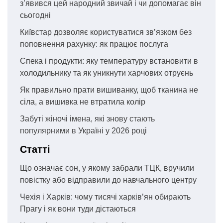
з’явився цей народний звичай і чи допомагає він
сьогодні
Київстар дозволяє користуватися зв’язком без
поповнення рахунку: як працює послуга
Спека і продукти: яку температуру встановити в
холодильнику та як уникнути харчових отруєнь
Як правильно прати вишиванку, щоб тканина не
сіла, а вишивка не втратила колір
Забуті жіночі імена, які знову стають
популярними в Україні у 2026 році
Статті
Що означає сон, у якому забрали ТЦК, вручили
повістку або відправили до навчального центру
Чехія і Харків: чому тисячі харків’ян обирають
Прагу і як вони туди дістаються