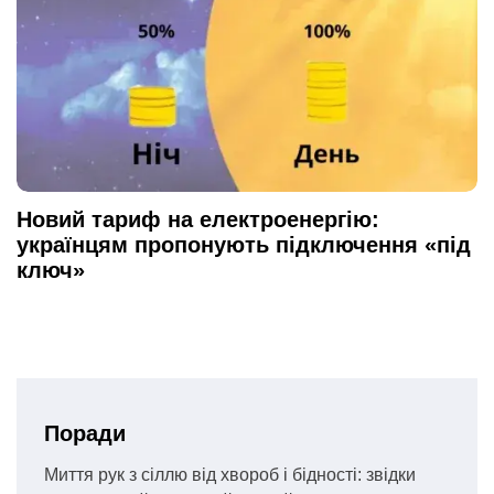
Новий тариф на електроенергію:
українцям пропонують підключення «під
ключ»
Поради
Миття рук з сіллю від хвороб і бідності: звідки