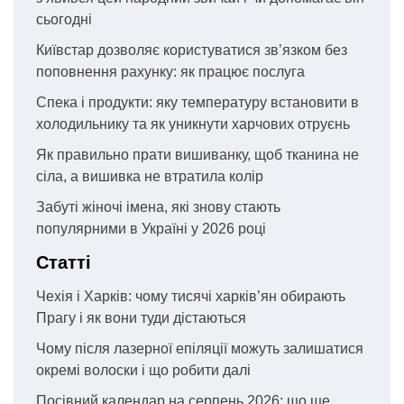
сьогодні
Київстар дозволяє користуватися зв’язком без
поповнення рахунку: як працює послуга
Спека і продукти: яку температуру встановити в
холодильнику та як уникнути харчових отруєнь
Як правильно прати вишиванку, щоб тканина не
сіла, а вишивка не втратила колір
Забуті жіночі імена, які знову стають
популярними в Україні у 2026 році
Статті
Чехія і Харків: чому тисячі харків’ян обирають
Прагу і як вони туди дістаються
Чому після лазерної епіляції можуть залишатися
окремі волоски і що робити далі
Посівний календар на серпень 2026: що ще