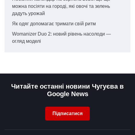
можна посіяти на городі, які овочі та зелень
дадуть урожай
Як одяг допомагає тримати свій ритм
Womanizer Duo 2: новий рівень насолоди —
огляд моделі
Читайте останні новини Чугуєва в
Google News
Підписатися