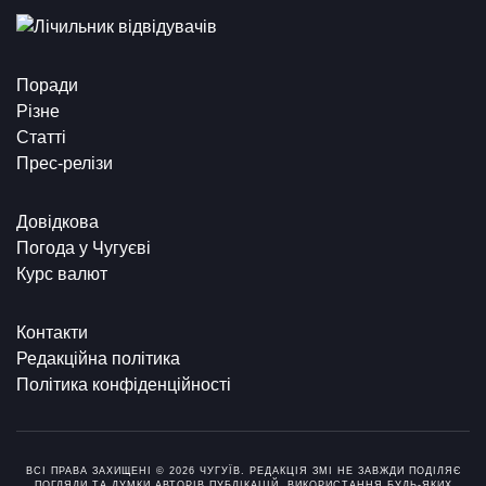
Поради
Різне
Статті
Прес-релізи
Довідкова
Погода у Чугуєві
Курс валют
Контакти
Редакційна політика
Політика конфіденційності
ВСІ ПРАВА ЗАХИЩЕНІ © 2026 ЧУГУЇВ. РЕДАКЦІЯ ЗМІ НЕ ЗАВЖДИ ПОДІЛЯЄ
ПОГЛЯДИ ТА ДУМКИ АВТОРІВ ПУБЛІКАЦІЙ. ВИКОРИСТАННЯ БУДЬ-ЯКИХ