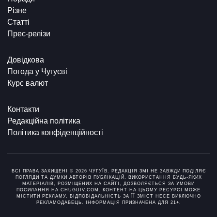
Різне
Статті
Прес-релізи
Довідкова
Погода у Чугуєві
Курс валют
Контакти
Редакційна політика
Політика конфіденційності
ВСІ ПРАВА ЗАХИЩЕНІ © 2026 ЧУГУЇВ. РЕДАКЦІЯ ЗМІ НЕ ЗАВЖДИ ПОДІЛЯЄ
ПОГЛЯДИ ТА ДУМКИ АВТОРІВ ПУБЛІКАЦІЙ. ВИКОРИСТАННЯ БУДЬ-ЯКИХ
МАТЕРІАЛІВ, РОЗМІЩЕНИХ НА САЙТІ, ДОЗВОЛЯЄТЬСЯ ЗА УМОВИ
ПОСИЛАННЯ НА CHUGUIV.COM. КОНТЕНТ НА ЦЬОМУ РЕСУРСІ МОЖЕ
МІСТИТИ РЕКЛАМУ. ВІДПОВІДАЛЬНІСТЬ ЗА ЇЇ ЗМІСТ НЕСЕ ВИКЛЮЧНО
РЕКЛАМОДАВЕЦЬ. ІНФОРМАЦІЯ ПРИЗНАЧЕНА ДЛЯ 21+.