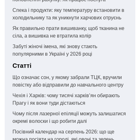
Спека і продукти: яку температуру встановити в
холодильнику та як уникнути харчових отруєнь
Як правильно прати вишиванку, щоб тканина не
сіла, а вишивка не втратила колір
Забуті жіночі імена, які знову стають
популярними в Україні у 2026 році
Статті
Що означає сон, у якому забрали ТЦК, вручили
повістку або відправили до навчального центру
Чехія і Харків: чому тисячі харків’ян обирають
Прагу і як вони туди дістаються
Чому після лазерної епіляції можуть залишатися
окремі волоски і що робити далі
Посівний календар на серпень 2026: що ще
можна посіяти на городі, які овочі та зелень