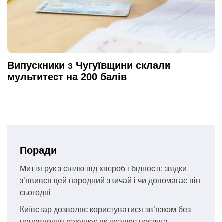
Випускники з Чугуївщини склали
мультитест на 200 балів
Поради
Миття рук з сіллю від хвороб і бідності: звідки
з’явився цей народний звичай і чи допомагає він
сьогодні
Київстар дозволяє користуватися зв’язком без
поповнення рахунку: як працює послуга