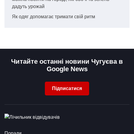
дадуть урожай
Як одяг допомагає тримати свій ритм
Читайте останні новини Чугуєва в
Google News
Підписатися
Поради