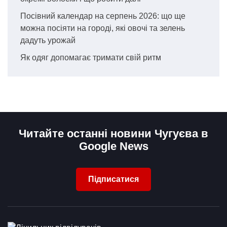
Посівний календар на серпень 2026: що ще
можна посіяти на городі, які овочі та зелень
дадуть урожай
Як одяг допомагає тримати свій ритм
Читайте останні новини Чугуєва в
Google News
Підписатися