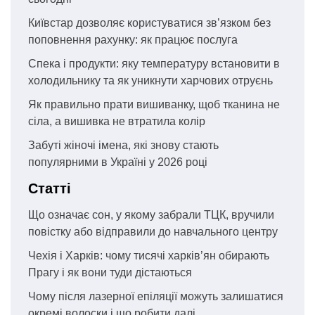
Київстар дозволяє користуватися зв’язком без
поповнення рахунку: як працює послуга
Спека і продукти: яку температуру встановити в
холодильнику та як уникнути харчових отруєнь
Як правильно прати вишиванку, щоб тканина не
сіла, а вишивка не втратила колір
Забуті жіночі імена, які знову стають
популярними в Україні у 2026 році
Статті
Що означає сон, у якому забрали ТЦК, вручили
повістку або відправили до навчального центру
Чехія і Харків: чому тисячі харків’ян обирають
Прагу і як вони туди дістаються
Чому після лазерної епіляції можуть залишатися
окремі волоски і що робити далі