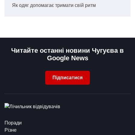
Як одяг допомагає тримати свій ритм
Читайте останні новини Чугуєва в
Google News
Підписатися
Поради
Різне