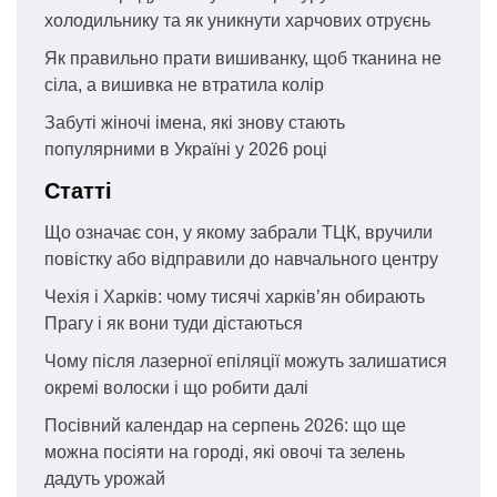
холодильнику та як уникнути харчових отруєнь
Як правильно прати вишиванку, щоб тканина не
сіла, а вишивка не втратила колір
Забуті жіночі імена, які знову стають
популярними в Україні у 2026 році
Статті
Що означає сон, у якому забрали ТЦК, вручили
повістку або відправили до навчального центру
Чехія і Харків: чому тисячі харків’ян обирають
Прагу і як вони туди дістаються
Чому після лазерної епіляції можуть залишатися
окремі волоски і що робити далі
Посівний календар на серпень 2026: що ще
можна посіяти на городі, які овочі та зелень
дадуть урожай