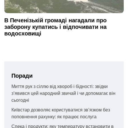
В Печенізькій громаді нагадали про
заборону купатись і відпочивати на
водосховищі
Поради
Миття рук з сіллю від хвороб і бідності: звідки
з’явився цей народний звичай і чи допомагає він
сьогодні
Київстар дозволяє користуватися зв’язком без
поповнення рахунку: як працює послуга
Спека і продукти: яку температуру встановити в