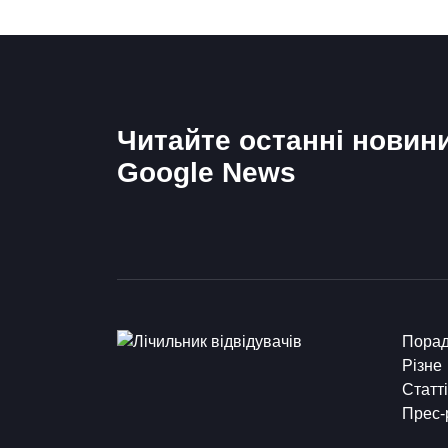
Читайте останні новин
Google News
Пора
Різне
Статті
Прес-