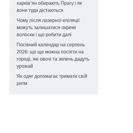
харків’ян обирають Прагу і як
вони туди дістаються
Чому після лазерної епіляції
можуть залишатися окремі
волоски і що робити далі
Посівний календар на серпень
2026: що ще можна посіяти на
городі, які овочі та зелень дадуть
урожай
Як одяг допомагає тримати свій
ритм