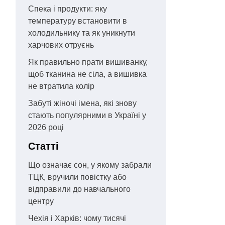
Спека і продукти: яку
температуру встановити в
холодильнику та як уникнути
харчових отруєнь
Як правильно прати вишиванку,
щоб тканина не сіла, а вишивка
не втратила колір
Забуті жіночі імена, які знову
стають популярними в Україні у
2026 році
Статті
Що означає сон, у якому забрали
ТЦК, вручили повістку або
відправили до навчального
центру
Чехія і Харків: чому тисячі