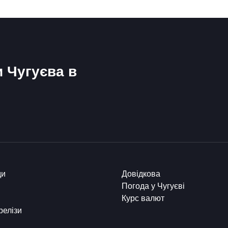
и Чугуєва в
ди
Довідкова
Погода у Чугуєві
Курс валют
релізи