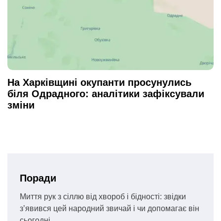
На Харківщині окупанти просунулись
біля Одрадного: аналітики зафіксували
зміни
Поради
Миття рук з сіллю від хвороб і бідності: звідки
з’явився цей народний звичай і чи допомагає він
сьогодні