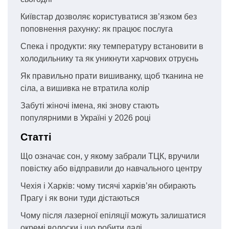
Київстар дозволяє користуватися зв’язком без
поповнення рахунку: як працює послуга
Спека і продукти: яку температуру встановити в
холодильнику та як уникнути харчових отруєнь
Як правильно прати вишиванку, щоб тканина не
сіла, а вишивка не втратила колір
Забуті жіночі імена, які знову стають
популярними в Україні у 2026 році
Статті
Що означає сон, у якому забрали ТЦК, вручили
повістку або відправили до навчального центру
Чехія і Харків: чому тисячі харків’ян обирають
Прагу і як вони туди дістаються
Чому після лазерної епіляції можуть залишатися
окремі волоски і що робити далі