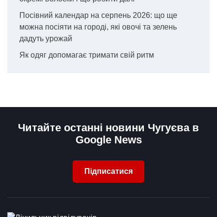
Посівний календар на серпень 2026: що ще
можна посіяти на городі, які овочі та зелень
дадуть урожай
Як одяг допомагає тримати свій ритм
Читайте останні новини Чугуєва в
Google News
Підписатися