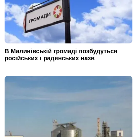
В Малинівській громаді позбудуться
російських і радянських назв