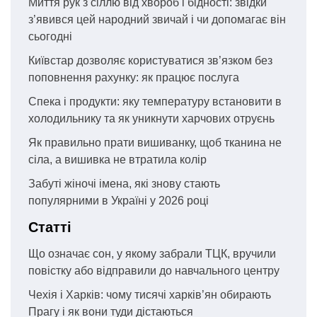
Миття рук з сіллю від хвороб і бідності: звідки
з’явився цей народний звичай і чи допомагає він
сьогодні
Київстар дозволяє користуватися зв’язком без
поповнення рахунку: як працює послуга
Спека і продукти: яку температуру встановити в
холодильнику та як уникнути харчових отруєнь
Як правильно прати вишиванку, щоб тканина не
сіла, а вишивка не втратила колір
Забуті жіночі імена, які знову стають
популярними в Україні у 2026 році
Статті
Що означає сон, у якому забрали ТЦК, вручили
повістку або відправили до навчального центру
Чехія і Харків: чому тисячі харків’ян обирають
Прагу і як вони туди дістаються