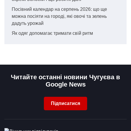
Посівний календар на серпень 2026: що ще
можна посіяти на городі, які овочі та зелень
дадуть урожай
Як одяг допомагає тримати свій ритм
Читайте останні новини Чугуєва в
Google News
Підписатися