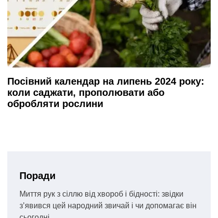
Посівний календар на липень 2024 року:
коли саджати, прополювати або
обробляти рослини
Поради
Миття рук з сіллю від хвороб і бідності: звідки
з’явився цей народний звичай і чи допомагає він
сьогодні