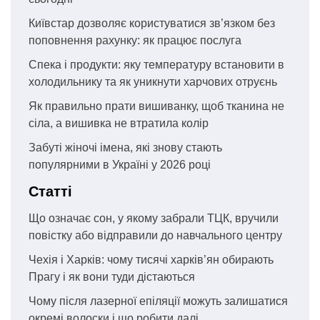
Київстар дозволяє користуватися зв’язком без
поповнення рахунку: як працює послуга
Спека і продукти: яку температуру встановити в
холодильнику та як уникнути харчових отруєнь
Як правильно прати вишиванку, щоб тканина не
сіла, а вишивка не втратила колір
Забуті жіночі імена, які знову стають
популярними в Україні у 2026 році
Статті
Що означає сон, у якому забрали ТЦК, вручили
повістку або відправили до навчального центру
Чехія і Харків: чому тисячі харків’ян обирають
Прагу і як вони туди дістаються
Чому після лазерної епіляції можуть залишатися
окремі волоски і що робити далі