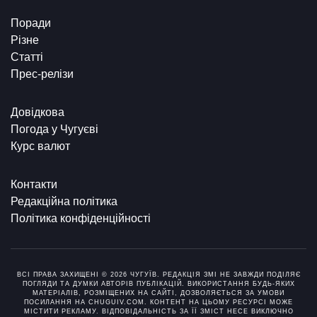
Поради
Різне
Статті
Прес-релізи
Довідкова
Погода у Чугуєві
Курс валют
Контакти
Редакційна політика
Політика конфіденційності
ВСІ ПРАВА ЗАХИЩЕНІ © 2026 ЧУГУЇВ. РЕДАКЦІЯ ЗМІ НЕ ЗАВЖДИ ПОДІЛЯЄ
ПОГЛЯДИ ТА ДУМКИ АВТОРІВ ПУБЛІКАЦІЙ. ВИКОРИСТАННЯ БУДЬ-ЯКИХ
МАТЕРІАЛІВ, РОЗМІЩЕНИХ НА САЙТІ, ДОЗВОЛЯЄТЬСЯ ЗА УМОВИ
ПОСИЛАННЯ НА CHUGUIV.COM. КОНТЕНТ НА ЦЬОМУ РЕСУРСІ МОЖЕ
МІСТИТИ РЕКЛАМУ. ВІДПОВІДАЛЬНІСТЬ ЗА ЇЇ ЗМІСТ НЕСЕ ВИКЛЮЧНО