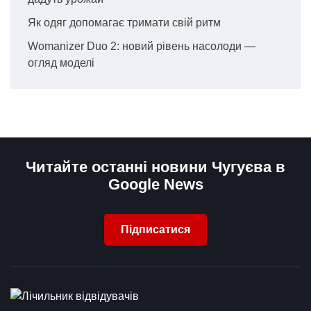
Як одяг допомагає тримати свій ритм
Womanizer Duo 2: новий рівень насолоди —
огляд моделі
Читайте останні новини Чугуєва в
Google News
Підписатися