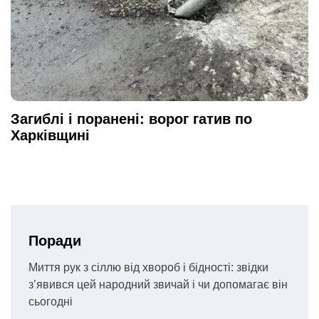
Загиблі і поранені: ворог гатив по
Харківщині
Поради
Миття рук з сіллю від хвороб і бідності: звідки
з’явився цей народний звичай і чи допомагає він
сьогодні