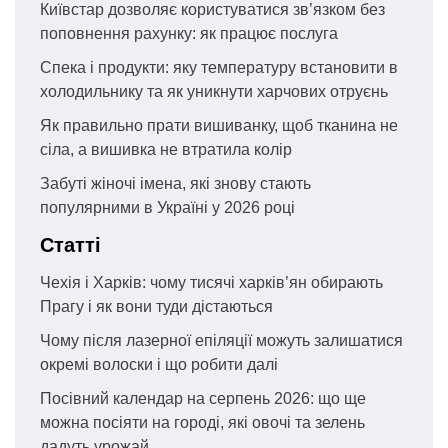
Київстар дозволяє користуватися зв’язком без
поповнення рахунку: як працює послуга
Спека і продукти: яку температуру встановити в
холодильнику та як уникнути харчових отруєнь
Як правильно прати вишиванку, щоб тканина не
сіла, а вишивка не втратила колір
Забуті жіночі імена, які знову стають
популярними в Україні у 2026 році
Статті
Чехія і Харків: чому тисячі харків’ян обирають
Прагу і як вони туди дістаються
Чому після лазерної епіляції можуть залишатися
окремі волоски і що робити далі
Посівний календар на серпень 2026: що ще
можна посіяти на городі, які овочі та зелень
дадуть урожай