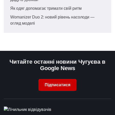
Як одяг допомагає тримати свій ритм
Womanizer Duo 2: новий рівень насолоди —
огляд моделі
Читайте останні новини Чугуєва в
Google News
Підписатися