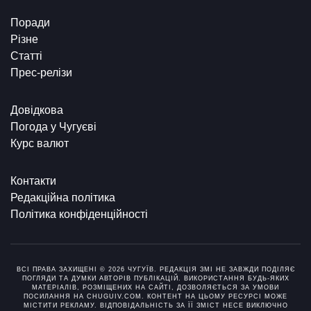
Поради
Різне
Статті
Прес-релізи
Довідкова
Погода у Чугуєві
Курс валют
Контакти
Редакційна політика
Політика конфіденційності
ВСІ ПРАВА ЗАХИЩЕНІ © 2026 ЧУГУЇВ. РЕДАКЦІЯ ЗМІ НЕ ЗАВЖДИ ПОДІЛЯЄ
ПОГЛЯДИ ТА ДУМКИ АВТОРІВ ПУБЛІКАЦІЙ. ВИКОРИСТАННЯ БУДЬ-ЯКИХ
МАТЕРІАЛІВ, РОЗМІЩЕНИХ НА САЙТІ, ДОЗВОЛЯЄТЬСЯ ЗА УМОВИ
ПОСИЛАННЯ НА CHUGUIV.COM. КОНТЕНТ НА ЦЬОМУ РЕСУРСІ МОЖЕ
МІСТИТИ РЕКЛАМУ. ВІДПОВІДАЛЬНІСТЬ ЗА ЇЇ ЗМІСТ НЕСЕ ВИКЛЮЧНО