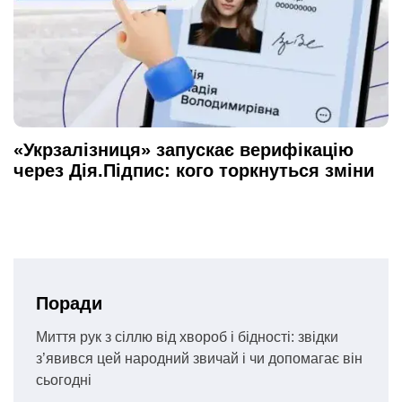
«Укрзалізниця» запускає верифікацію
через Дія.Підпис: кого торкнуться зміни
Поради
Миття рук з сіллю від хвороб і бідності: звідки
з’явився цей народний звичай і чи допомагає він
сьогодні