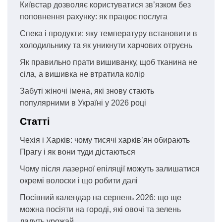
Київстар дозволяє користуватися зв’язком без
поповнення рахунку: як працює послуга
Спека і продукти: яку температуру встановити в
холодильнику та як уникнути харчових отруєнь
Як правильно прати вишиванку, щоб тканина не
сіла, а вишивка не втратила колір
Забуті жіночі імена, які знову стають
популярними в Україні у 2026 році
Статті
Чехія і Харків: чому тисячі харків’ян обирають
Прагу і як вони туди дістаються
Чому після лазерної епіляції можуть залишатися
окремі волоски і що робити далі
Посівний календар на серпень 2026: що ще
можна посіяти на городі, які овочі та зелень
дадуть урожай