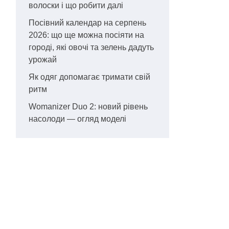
волоски і що робити далі
Посівний календар на серпень
2026: що ще можна посіяти на
городі, які овочі та зелень дадуть
урожай
Як одяг допомагає тримати свій
ритм
Womanizer Duo 2: новий рівень
насолоди — огляд моделі