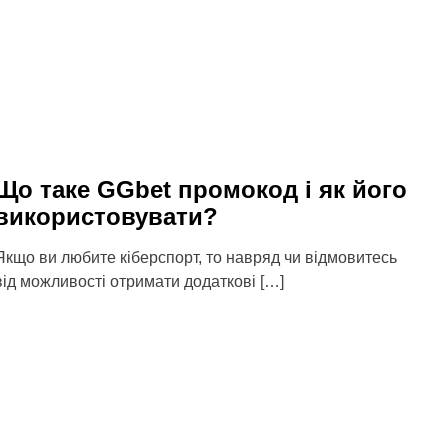
Що таке GGbet промокод і як його
використовувати?
Якщо ви любите кіберспорт, то навряд чи відмовитесь
від можливості отримати додаткові […]