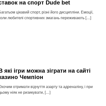
ставок на спорт Dude bet
Багатьом цікавий спорт, різні його дисципліни. Емоції,
коли любителі спортивних змагань переживають […]
В які ігри можна зіграти на сайті
казино Чемпіон
Охочим отримати відчуття азарту та адреналіну, і при
цьому ніяк не ризикувати, […]