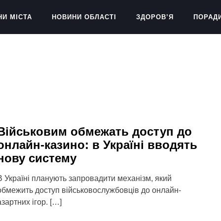
НИ МІСТА
НОВИНИ ОБЛАСТІ
ЗДОРОВ’Я
ПОРАД
Військовим обмежать доступ до
онлайн-казино: в Україні вводять
нову систему
В Україні планують запровадити механізм, який
обмежить доступ військовослужбовців до онлайн-
азартних ігор. […]