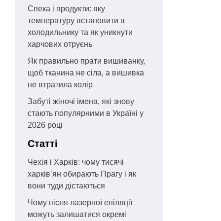
Спека і продукти: яку
температуру встановити в
холодильнику та як уникнути
харчових отруєнь
Як правильно прати вишиванку,
щоб тканина не сіла, а вишивка
не втратила колір
Забуті жіночі імена, які знову
стають популярними в Україні у
2026 році
Статті
Чехія і Харків: чому тисячі
харків’ян обирають Прагу і як
вони туди дістаються
Чому після лазерної епіляції
можуть залишатися окремі