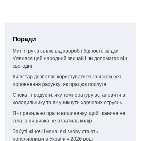
Поради
Миття рук з сіллю від хвороб і бідності: звідки
з’явився цей народний звичай і чи допомагає він
сьогодні
Київстар дозволяє користуватися зв’язком без
поповнення рахунку: як працює послуга
Спека і продукти: яку температуру встановити в
холодильнику та як уникнути харчових отруєнь
Як правильно прати вишиванку, щоб тканина не
сіла, а вишивка не втратила колір
Забуті жіночі імена, які знову стають
популярними в Україні у 2026 році