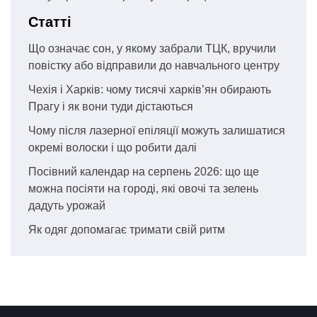
Статті
Що означає сон, у якому забрали ТЦК, вручили
повістку або відправили до навчального центру
Чехія і Харків: чому тисячі харків’ян обирають
Прагу і як вони туди дістаються
Чому після лазерної епіляції можуть залишатися
окремі волоски і що робити далі
Посівний календар на серпень 2026: що ще
можна посіяти на городі, які овочі та зелень
дадуть урожай
Як одяг допомагає тримати свій ритм