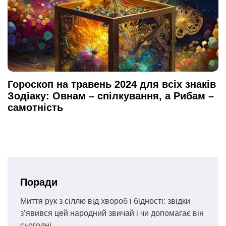
Гороскоп на травень 2024 для всіх знаків
Зодіаку: Овнам – спілкування, а Рибам –
самотність
Поради
Миття рук з сіллю від хвороб і бідності: звідки
з’явився цей народний звичай і чи допомагає він
сьогодні