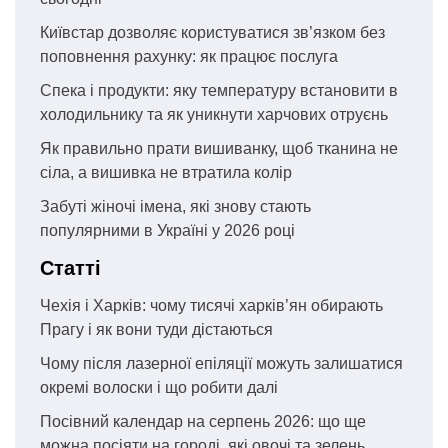
Київстар дозволяє користуватися зв’язком без
поповнення рахунку: як працює послуга
Спека і продукти: яку температуру встановити в
холодильнику та як уникнути харчових отруєнь
Як правильно прати вишиванку, щоб тканина не
сіла, а вишивка не втратила колір
Забуті жіночі імена, які знову стають
популярними в Україні у 2026 році
Статті
Чехія і Харків: чому тисячі харків’ян обирають
Прагу і як вони туди дістаються
Чому після лазерної епіляції можуть залишатися
окремі волоски і що робити далі
Посівний календар на серпень 2026: що ще
можна посіяти на городі, які овочі та зелень