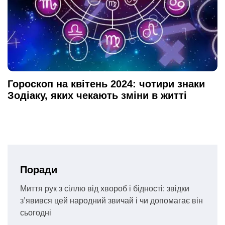
Гороскоп на квітень 2024: чотири знаки
Зодіаку, яких чекають зміни в житті
Поради
Миття рук з сіллю від хвороб і бідності: звідки
з’явився цей народний звичай і чи допомагає він
сьогодні