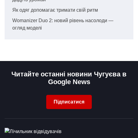
Як одяг допомагає тримати свій ритм
Womanizer Duo 2: новий рівень насолоди —
огляд моделі
Читайте останні новини Чугуєва в
Google News
Підписатися