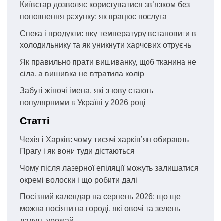
Київстар дозволяє користуватися зв’язком без
поповнення рахунку: як працює послуга
Спека і продукти: яку температуру встановити в
холодильнику та як уникнути харчових отруєнь
Як правильно прати вишиванку, щоб тканина не
сіла, а вишивка не втратила колір
Забуті жіночі імена, які знову стають
популярними в Україні у 2026 році
Статті
Чехія і Харків: чому тисячі харків’ян обирають
Прагу і як вони туди дістаються
Чому після лазерної епіляції можуть залишатися
окремі волоски і що робити далі
Посівний календар на серпень 2026: що ще
можна посіяти на городі, які овочі та зелень
дадуть урожай