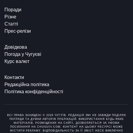
Поради
Різне
Статті
Прес-релізи
Довідкова
Погода у Чугуєві
Курс валют
Контакти
Редакційна політика
Політика конфіденційності
ВСІ ПРАВА ЗАХИЩЕНІ © 2026 ЧУГУЇВ. РЕДАКЦІЯ ЗМІ НЕ ЗАВЖДИ ПОДІЛЯЄ
ПОГЛЯДИ ТА ДУМКИ АВТОРІВ ПУБЛІКАЦІЙ. ВИКОРИСТАННЯ БУДЬ-ЯКИХ
МАТЕРІАЛІВ, РОЗМІЩЕНИХ НА САЙТІ, ДОЗВОЛЯЄТЬСЯ ЗА УМОВИ
ПОСИЛАННЯ НА CHUGUIV.COM. КОНТЕНТ НА ЦЬОМУ РЕСУРСІ МОЖЕ
МІСТИТИ РЕКЛАМУ. ВІДПОВІДАЛЬНІСТЬ ЗА ЇЇ ЗМІСТ НЕСЕ ВИКЛЮЧНО