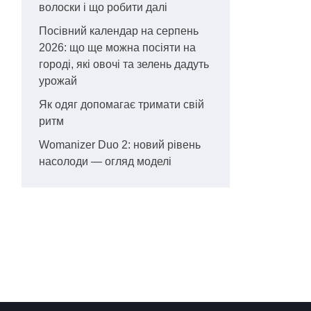
волоски і що робити далі
Посівний календар на серпень
2026: що ще можна посіяти на
городі, які овочі та зелень дадуть
урожай
Як одяг допомагає тримати свій
ритм
Womanizer Duo 2: новий рівень
насолоди — огляд моделі