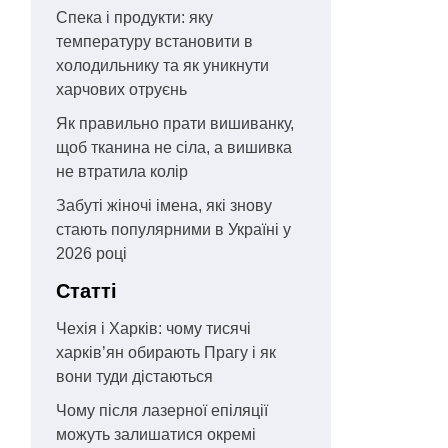
Спека і продукти: яку
температуру встановити в
холодильнику та як уникнути
харчових отруєнь
Як правильно прати вишиванку,
щоб тканина не сіла, а вишивка
не втратила колір
Забуті жіночі імена, які знову
стають популярними в Україні у
2026 році
Статті
Чехія і Харків: чому тисячі
харків’ян обирають Прагу і як
вони туди дістаються
Чому після лазерної епіляції
можуть залишатися окремі