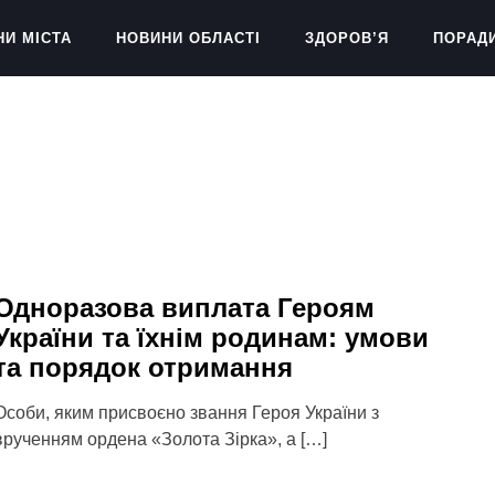
НИ МІСТА
НОВИНИ ОБЛАСТІ
ЗДОРОВ’Я
ПОРАД
Одноразова виплата Героям
України та їхнім родинам: умови
та порядок отримання
Особи, яким присвоєно звання Героя України з
врученням ордена «Золота Зірка», а […]