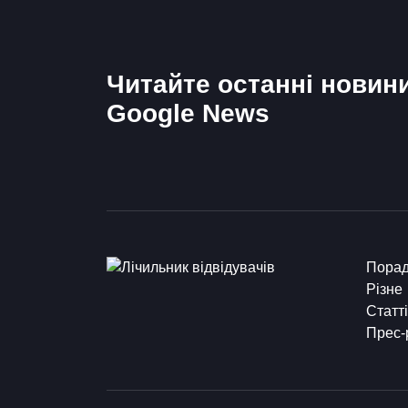
Читайте останні новин
Google News
Пора
Різне
Статті
Прес-