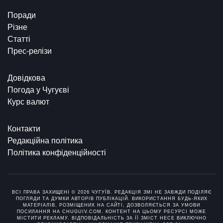
Поради
Різне
Статті
Прес-релізи
Довідкова
Погода у Чугуєві
Курс валют
Контакти
Редакційна політика
Політика конфіденційності
ВСІ ПРАВА ЗАХИЩЕНІ © 2026 ЧУГУЇВ. РЕДАКЦІЯ ЗМІ НЕ ЗАВЖДИ ПОДІЛЯЄ
ПОГЛЯДИ ТА ДУМКИ АВТОРІВ ПУБЛІКАЦІЙ. ВИКОРИСТАННЯ БУДЬ-ЯКИХ
МАТЕРІАЛІВ, РОЗМІЩЕНИХ НА САЙТІ, ДОЗВОЛЯЄТЬСЯ ЗА УМОВИ
ПОСИЛАННЯ НА CHUGUIV.COM. КОНТЕНТ НА ЦЬОМУ РЕСУРСІ МОЖЕ
МІСТИТИ РЕКЛАМУ. ВІДПОВІДАЛЬНІСТЬ ЗА ЇЇ ЗМІСТ НЕСЕ ВИКЛЮЧНО