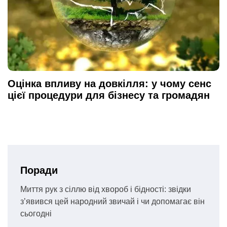
Оцінка впливу на довкілля: у чому сенс
цієї процедури для бізнесу та громадян
Поради
Миття рук з сіллю від хвороб і бідності: звідки
з’явився цей народний звичай і чи допомагає він
сьогодні