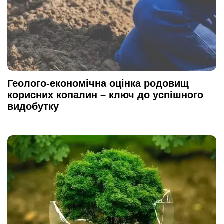
Геолого-економічна оцінка родовищ
корисних копалин – ключ до успішного
видобутку