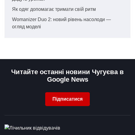
Як одяг допомагає тримати свій ритм
Womanizer Duo 2: новий рівень насолоди —
огляд моделі
Читайте останні новини Чугуєва в
Google News
Підписатися