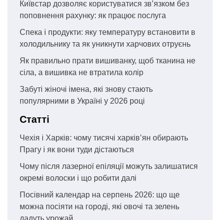
Київстар дозволяє користуватися зв’язком без
поповнення рахунку: як працює послуга
Спека і продукти: яку температуру встановити в
холодильнику та як уникнути харчових отруєнь
Як правильно прати вишиванку, щоб тканина не
сіла, а вишивка не втратила колір
Забуті жіночі імена, які знову стають
популярними в Україні у 2026 році
Статті
Чехія і Харків: чому тисячі харків’ян обирають
Прагу і як вони туди дістаються
Чому після лазерної епіляції можуть залишатися
окремі волоски і що робити далі
Посівний календар на серпень 2026: що ще
можна посіяти на городі, які овочі та зелень
дадуть урожай