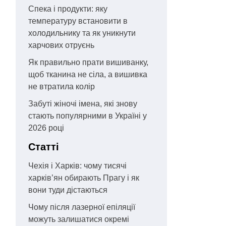
Спека і продукти: яку
температуру встановити в
холодильнику та як уникнути
харчових отруєнь
Як правильно прати вишиванку,
щоб тканина не сіла, а вишивка
не втратила колір
Забуті жіночі імена, які знову
стають популярними в Україні у
2026 році
Статті
Чехія і Харків: чому тисячі
харків’ян обирають Прагу і як
вони туди дістаються
Чому після лазерної епіляції
можуть залишатися окремі