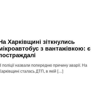
На Харківщині зіткнулись
мікроавтобус з вантажівкою: є
постраждалі
В поліції назвали попередню причину аварії. На
Харківщині сталась ДТП, в якій […]