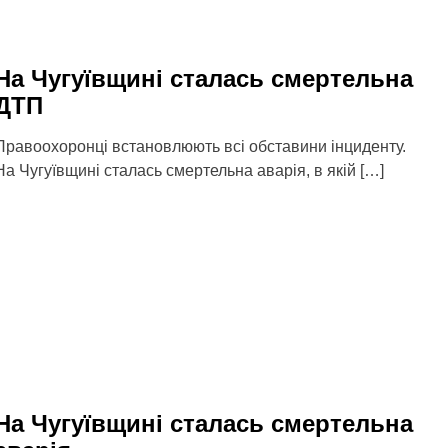
На Чугуївщині сталась смертельна
ДТП
Правоохоронці встановлюють всі обставини інциденту.
На Чугуївщині сталась смертельна аварія, в якій […]
На Чугуївщині сталась смертельна