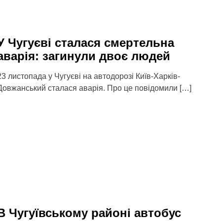
У Чугуєві сталася смертельна
аварія: загинули двоє людей
23 листопада у Чугуєві на автодорозі Київ-Харків-
Довжанський сталася аварія. Про це повідомили […]
В Чугуївському районі автобус