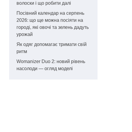
волоски і що робити далі
Посівний календар на серпень
2026: що ще можна посіяти на
городі, які овочі та зелень дадуть
урожай
Як одяг допомагає тримати свій
ритм
Womanizer Duo 2: новий рівень
насолоди — огляд моделі