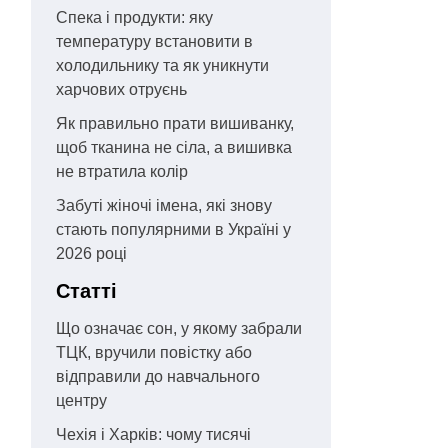
Спека і продукти: яку
температуру встановити в
холодильнику та як уникнути
харчових отруєнь
Як правильно прати вишиванку,
щоб тканина не сіла, а вишивка
не втратила колір
Забуті жіночі імена, які знову
стають популярними в Україні у
2026 році
Статті
Що означає сон, у якому забрали
ТЦК, вручили повістку або
відправили до навчального
центру
Чехія і Харків: чому тисячі