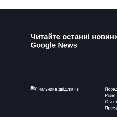
Читайте останні новин
Google News
Пора
Різне
Статті
Прес-