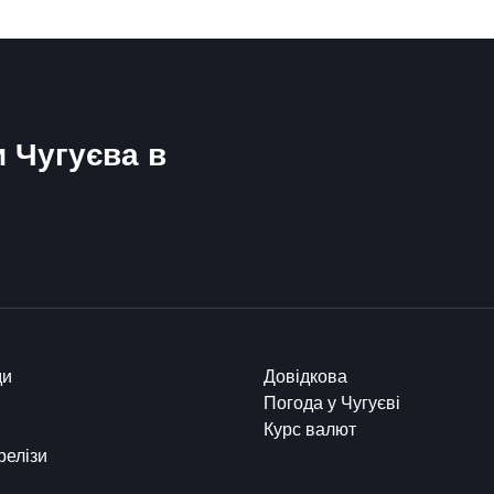
и Чугуєва в
ди
Довідкова
Погода у Чугуєві
Курс валют
релізи