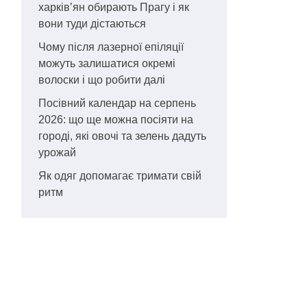
харків’ян обирають Прагу і як
вони туди дістаються
Чому після лазерної епіляції
можуть залишатися окремі
волоски і що робити далі
Посівний календар на серпень
2026: що ще можна посіяти на
городі, які овочі та зелень дадуть
урожай
Як одяг допомагає тримати свій
ритм