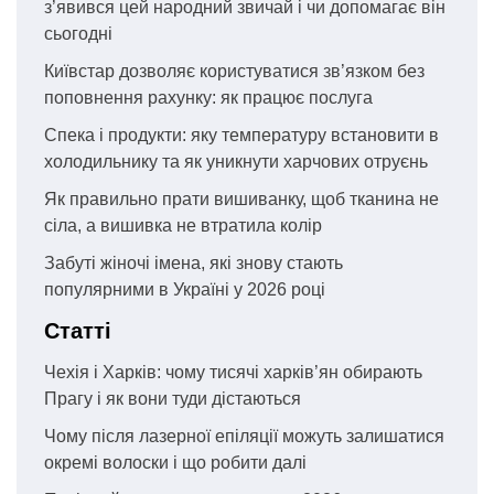
з’явився цей народний звичай і чи допомагає він
сьогодні
Київстар дозволяє користуватися зв’язком без
поповнення рахунку: як працює послуга
Спека і продукти: яку температуру встановити в
холодильнику та як уникнути харчових отруєнь
Як правильно прати вишиванку, щоб тканина не
сіла, а вишивка не втратила колір
Забуті жіночі імена, які знову стають
популярними в Україні у 2026 році
Статті
Чехія і Харків: чому тисячі харків’ян обирають
Прагу і як вони туди дістаються
Чому після лазерної епіляції можуть залишатися
окремі волоски і що робити далі