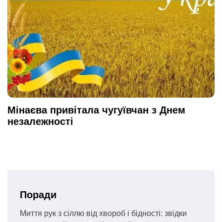
Мінаєва привітала чугуївчан з Днем
незалежності
Поради
Миття рук з сіллю від хвороб і бідності: звідки