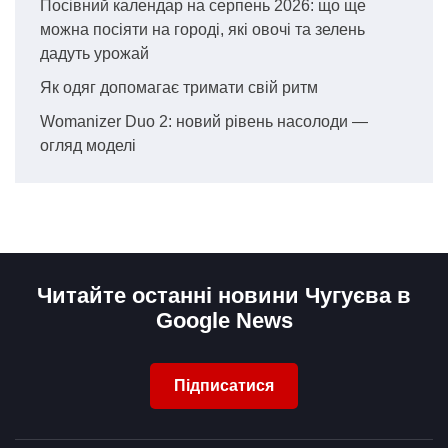
Посівний календар на серпень 2026: що ще
можна посіяти на городі, які овочі та зелень
дадуть урожай
Як одяг допомагає тримати свій ритм
Womanizer Duo 2: новий рівень насолоди —
огляд моделі
Читайте останні новини Чугуєва в
Google News
Підписатися