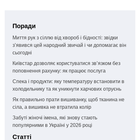
Поради
Миття рук з сіллю від хвороб і бідності: звідки
з’явився цей народний звичай і чи допомагає він
сьогодні
Київстар дозволяє користуватися зв’язком без
поповнення рахунку: як працює послуга
Спека і продукти: яку температуру встановити в
холодильнику та як уникнути харчових отруєнь
Як правильно прати вишиванку, щоб тканина не
сіла, а вишивка не втратила колір
Забуті жіночі імена, які знову стають
популярними в Україні у 2026 році
Статті