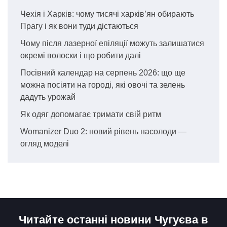
Чехія і Харків: чому тисячі харків’ян обирають
Прагу і як вони туди дістаються
Чому після лазерної епіляції можуть залишатися
окремі волоски і що робити далі
Посівний календар на серпень 2026: що ще
можна посіяти на городі, які овочі та зелень
дадуть урожай
Як одяг допомагає тримати свій ритм
Womanizer Duo 2: новий рівень насолоди —
огляд моделі
Читайте останні новини Чугуєва в