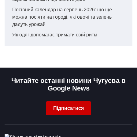
Посівний календар на серпень 2026: що ще
можна посіяти на городі, які овочі та зелень
дадуть урожай
Як одяг допомагає тримати свій ритм
Читайте останні новини Чугуєва в
Google News
Підписатися