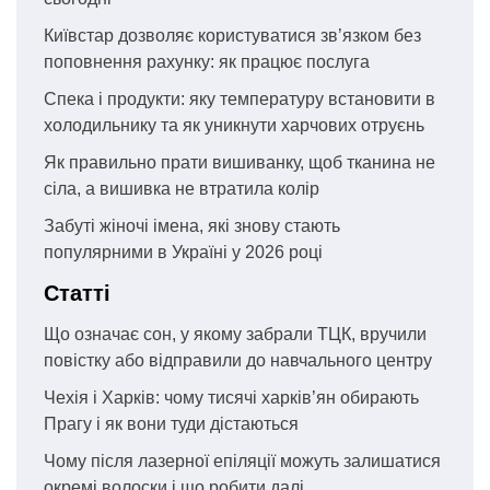
Київстар дозволяє користуватися зв’язком без
поповнення рахунку: як працює послуга
Спека і продукти: яку температуру встановити в
холодильнику та як уникнути харчових отруєнь
Як правильно прати вишиванку, щоб тканина не
сіла, а вишивка не втратила колір
Забуті жіночі імена, які знову стають
популярними в Україні у 2026 році
Статті
Що означає сон, у якому забрали ТЦК, вручили
повістку або відправили до навчального центру
Чехія і Харків: чому тисячі харків’ян обирають
Прагу і як вони туди дістаються
Чому після лазерної епіляції можуть залишатися
окремі волоски і що робити далі