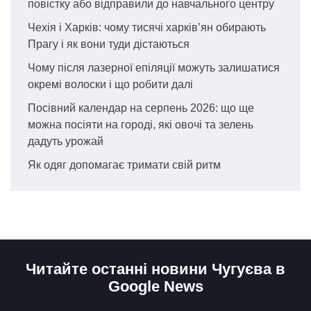
повістку або відправили до навчального центру
Чехія і Харків: чому тисячі харків’ян обирають
Прагу і як вони туди дістаються
Чому після лазерної епіляції можуть залишатися
окремі волоски і що робити далі
Посівний календар на серпень 2026: що ще
можна посіяти на городі, які овочі та зелень
дадуть урожай
Як одяг допомагає тримати свій ритм
Читайте останні новини Чугуєва в
Google News