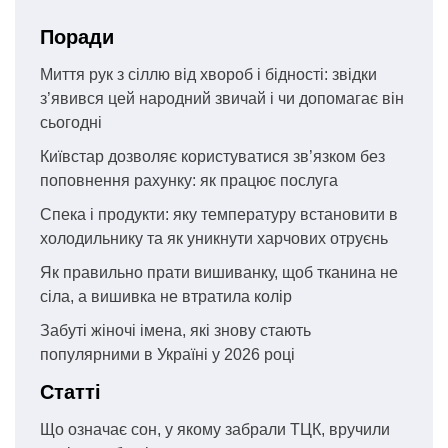
Поради
Миття рук з сіллю від хвороб і бідності: звідки
з’явився цей народний звичай і чи допомагає він
сьогодні
Київстар дозволяє користуватися зв’язком без
поповнення рахунку: як працює послуга
Спека і продукти: яку температуру встановити в
холодильнику та як уникнути харчових отруєнь
Як правильно прати вишиванку, щоб тканина не
сіла, а вишивка не втратила колір
Забуті жіночі імена, які знову стають
популярними в Україні у 2026 році
Статті
Що означає сон, у якому забрали ТЦК, вручили