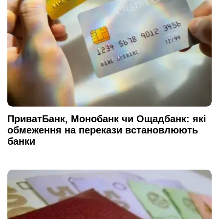
ПриватБанк, Монобанк чи Ощадбанк: які
обмеження на перекази встановлюють
банки