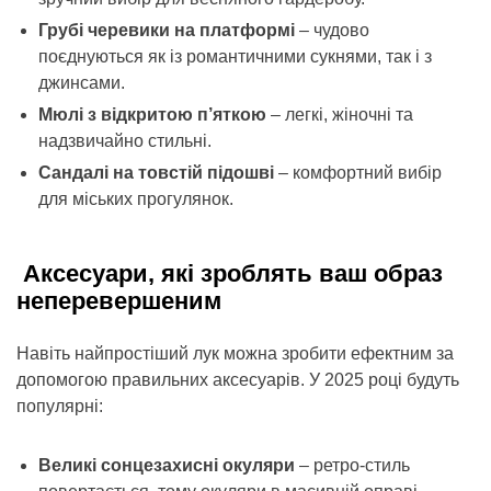
Грубі черевики на платформі
– чудово
поєднуються як із романтичними сукнями, так і з
джинсами.
Мюлі з відкритою п’яткою
– легкі, жіночні та
надзвичайно стильні.
Сандалі на товстій підошві
– комфортний вибір
для міських прогулянок.
Аксесуари, які зроблять ваш образ
неперевершеним
Навіть найпростіший лук можна зробити ефектним за
допомогою правильних аксесуарів. У 2025 році будуть
популярні:
Великі сонцезахисні окуляри
– ретро-стиль