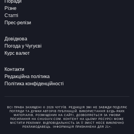
Поради
Різне
Статті
Прес-релізи
Довідкова
Погода у Чугуєві
Курс валют
Контакти
Редакційна політика
Політика конфіденційності
ВСІ ПРАВА ЗАХИЩЕНІ © 2026 ЧУГУЇВ. РЕДАКЦІЯ ЗМІ НЕ ЗАВЖДИ ПОДІЛЯЄ
ПОГЛЯДИ ТА ДУМКИ АВТОРІВ ПУБЛІКАЦІЙ. ВИКОРИСТАННЯ БУДЬ-ЯКИХ
МАТЕРІАЛІВ, РОЗМІЩЕНИХ НА САЙТІ, ДОЗВОЛЯЄТЬСЯ ЗА УМОВИ
ПОСИЛАННЯ НА CHUGUIV.COM. КОНТЕНТ НА ЦЬОМУ РЕСУРСІ МОЖЕ
МІСТИТИ РЕКЛАМУ. ВІДПОВІДАЛЬНІСТЬ ЗА ЇЇ ЗМІСТ НЕСЕ ВИКЛЮЧНО
РЕКЛАМОДАВЕЦЬ. ІНФОРМАЦІЯ ПРИЗНАЧЕНА ДЛЯ 21+.