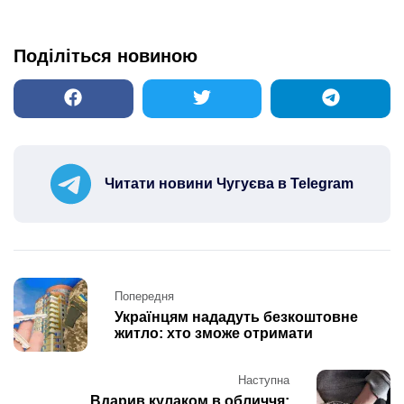
Поділіться новиною
Читати новини Чугуєва в Telegram
Post
Попередня
navigation
Українцям нададуть безкоштовне
житло: хто зможе отримати
Наступна
Вдарив кулаком в обличчя: