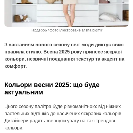
Гардероб / фото ілюстроване afisha.bigmir
З настанням нового сезону світ моди диктує свіжі
правила стилю. Весна 2025 року принесе яскраві
кольори, незвичні поєднання текстур та акцент на
комфорт.
Кольори весни 2025: що буде
актуальним
Цього сезону палітра буде різноманітною: від ніжних
пастельних відтінків до насичених яскравих кольорів.
Дизайнери радять звернути увагу на такі трендові
кольори: