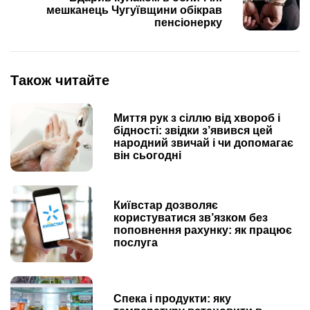
мешканець Чугуївщини обікрав
пенсіонерку
Також читайте
Миття рук з сіллю від хвороб і
бідності: звідки з’явився цей
народний звичай і чи допомагає
він сьогодні
Київстар дозволяє
користуватися зв’язком без
поповнення рахунку: як працює
послуга
Спека і продукти: яку