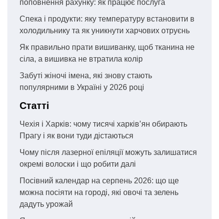
поповнення рахунку: як працює послуга
Спека і продукти: яку температуру встановити в
холодильнику та як уникнути харчових отруєнь
Як правильно прати вишиванку, щоб тканина не
сіла, а вишивка не втратила колір
Забуті жіночі імена, які знову стають
популярними в Україні у 2026 році
Статті
Чехія і Харків: чому тисячі харків’ян обирають
Прагу і як вони туди дістаються
Чому після лазерної епіляції можуть залишатися
окремі волоски і що робити далі
Посівний календар на серпень 2026: що ще
можна посіяти на городі, які овочі та зелень
дадуть урожай