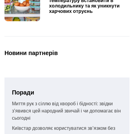
температуру встановити в
холодильнику та як уникнути
харчових отруєнь
Новини партнерів
Поради
Миття рук з сіллю від хвороб і бідності: звідки
з’явився цей народний звичай і чи допомагає він
сьогодні
Київстар дозволяє користуватися зв’язком без