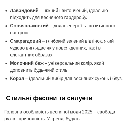
Лавандовий
– ніжний і витончений, ідеально
підходить для весняного гардеробу.
Сонячно-жовтий
– додає енергії та позитивного
настрою.
Смарагдовий
– глибокий зелений відтінок, який
чудово виглядає як у повсякденних, так і в
елегантних образах.
Молочний беж
– універсальний колір, який
доповнить будь-який стиль.
Корал
– ідеальний вибір для весняних суконь і блуз.
Стильні фасони та силуети
Головна особливість весняної моди 2025 – свобода
рухів і природність. У тренді будуть: