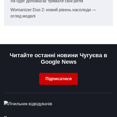
Як одяг допомагає тримати свій ритм
Womanizer Duo 2: новий рівень насолоди —
огляд моделі
Читайте останні новини Чугуєва в
Google News
Підписатися