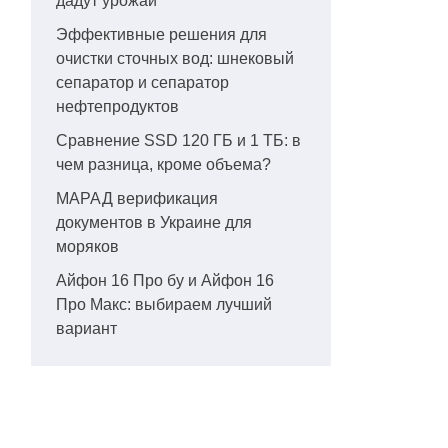
дадут урожай
Эффективные решения для
очистки сточных вод: шнековый
сепаратор и сепаратор
нефтепродуктов
Сравнение SSD 120 ГБ и 1 ТБ: в
чем разница, кроме объема?
МАРАД верификация
документов в Украине для
моряков
Айфон 16 Про бу и Айфон 16
Про Макс: выбираем лучший
вариант