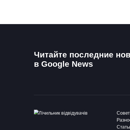
Читайте последние нов
в Google News
Сове
Разно
Стать