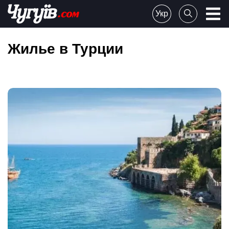
Skip
Укр
to
Chuguiv
content
Жилье в Турции