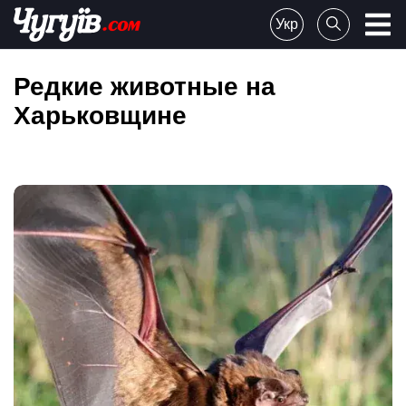
Skip
Укр
to
Chuguiv
content
Редкие животные на
Харьковщине