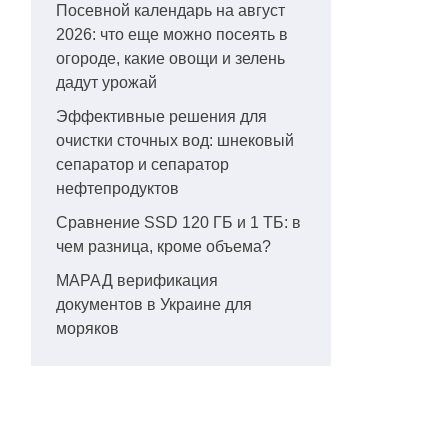
Посевной календарь на август
2026: что еще можно посеять в
огороде, какие овощи и зелень
дадут урожай
Эффективные решения для
очистки сточных вод: шнековый
сепаратор и сепаратор
нефтепродуктов
Сравнение SSD 120 ГБ и 1 ТБ: в
чем разница, кроме объема?
МАРАД верификация
документов в Украине для
моряков