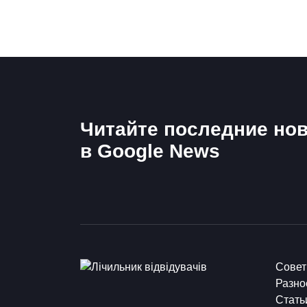
Читайте последние нов
в Google News
Сове
Разно
Стать