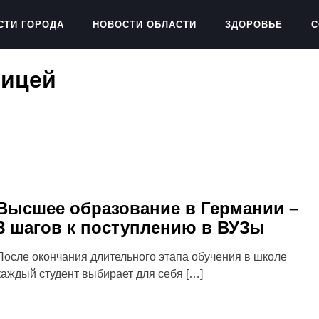
СТИ ГОРОДА
НОВОСТИ ОБЛАСТИ
ЗДОРОВЬЕ
С
ницей
Высшее образование в Германии –
8 шагов к поступлению в ВУЗы
После окончания длительного этапа обучения в школе
каждый студент выбирает для себя […]