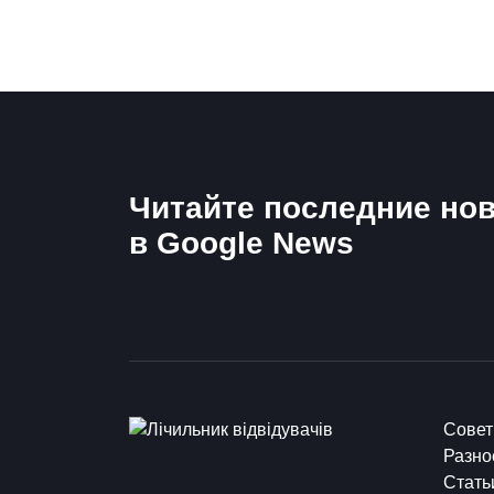
Читайте последние нов
в Google News
Сове
Разно
Стать