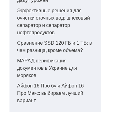
дадут урожай
Эффективные решения для
очистки сточных вод: шнековый
сепаратор и сепаратор
нефтепродуктов
Сравнение SSD 120 ГБ и 1 ТБ: в
чем разница, кроме объема?
МАРАД верификация
документов в Украине для
моряков
Айфон 16 Про бу и Айфон 16
Про Макс: выбираем лучший
вариант