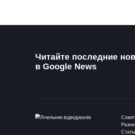
Читайте последние нов
в Google News
Сове
Разно
Стать