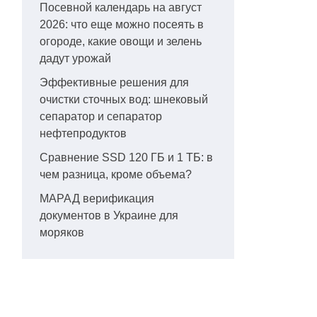
Посевной календарь на август
2026: что еще можно посеять в
огороде, какие овощи и зелень
дадут урожай
Эффективные решения для
очистки сточных вод: шнековый
сепаратор и сепаратор
нефтепродуктов
Сравнение SSD 120 ГБ и 1 ТБ: в
чем разница, кроме объема?
МАРАД верификация
документов в Украине для
моряков