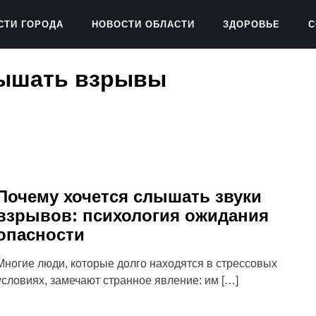
СТИ ГОРОДА
НОВОСТИ ОБЛАСТИ
ЗДОРОВЬЕ
С
лышать взрывы
Почему хочется слышать звуки
взрывов: психология ожидания
опасности
Многие люди, которые долго находятся в стрессовых
условиях, замечают странное явление: им […]