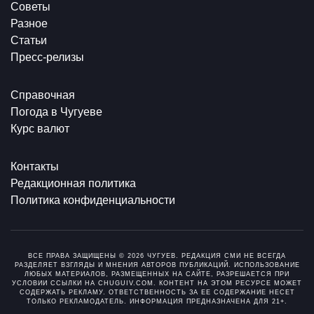
Советы
Разное
Статьи
Пресс-релизы
Справочная
Погода в Чугуеве
Курс валют
Контакты
Редакционная политика
Политика конфиденциальности
ВСЕ ПРАВА ЗАЩИЩЕНЫ © 2026 ЧУГУЕВ. РЕДАКЦИЯ СМИ НЕ ВСЕГДА
РАЗДЕЛЯЕТ ВЗГЛЯДЫ И МНЕНИЯ АВТОРОВ ПУБЛИКАЦИЙ. ИСПОЛЬЗОВАНИЕ
ЛЮБЫХ МАТЕРИАЛОВ, РАЗМЕЩЕННЫХ НА САЙТЕ, РАЗРЕШАЕТСЯ ПРИ
УСЛОВИИ ССЫЛКИ НА CHUGUIV.COM. КОНТЕНТ НА ЭТОМ РЕСУРСЕ МОЖЕТ
СОДЕРЖАТЬ РЕКЛАМУ. ОТВЕТСТВЕННОСТЬ ЗА ЕЕ СОДЕРЖАНИЕ НЕСЕТ
ТОЛЬКО РЕКЛАМОДАТЕЛЬ. ИНФОРМАЦИЯ ПРЕДНАЗНАЧЕНА ДЛЯ 21+.