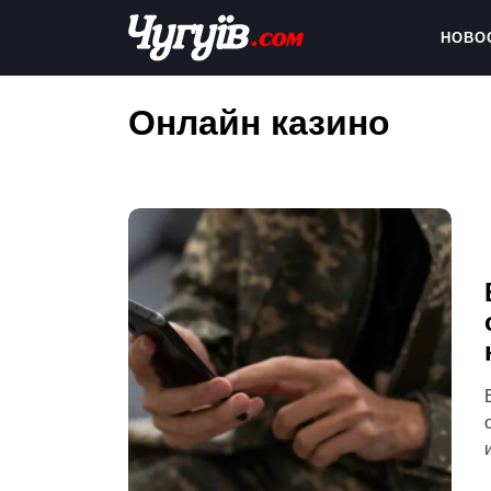
Skip
to
НОВО
content
Chuguiv
Онлайн казино