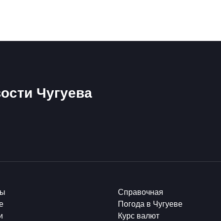
ости Чугуева
ты
Справочная
е
Погода в Чугуеве
и
Курс валют