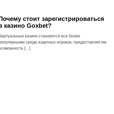
Почему стоит зарегистрироваться
в казино Goxbet?
Виртуальные казино становятся все более
популярными среди азартных игроков, предоставляя им
возможность […]