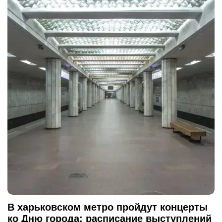
В харьковском метро пройдут концерты
ко Дню города: расписание выступлений