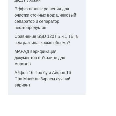
дадут урожай
Эффективные решения для
очистки сточных вод: шнековый
сепаратор и сепаратор
нефтепродуктов
Сравнение SSD 120 ГБ и 1 ТБ: в
чем разница, кроме объема?
МАРАД верификация
документов в Украине для
моряков
Айфон 16 Про бу и Айфон 16
Про Макс: выбираем лучший
вариант