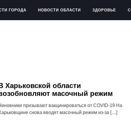
СТИ ГОРОДА
НОВОСТИ ОБЛАСТИ
ЗДОРОВЬЕ
С
В Харьковской области
возобновляют масочный режим
Чиновники призывают вакцинироваться от COVID-19 На
Харьковщине снова вводят масочный режим из-за […]