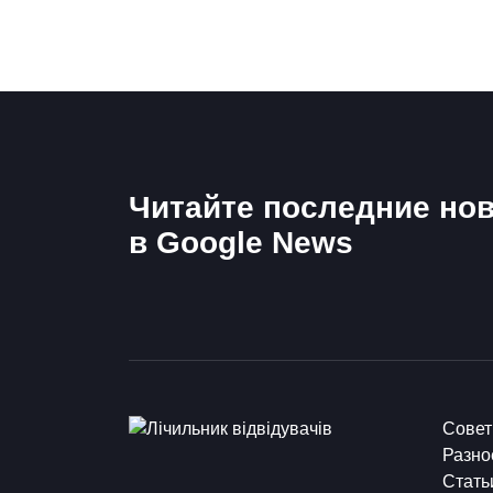
Читайте последние нов
в Google News
Сове
Разно
Стать