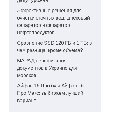
дадут урожай
Эффективные решения для
очистки сточных вод: шнековый
сепаратор и сепаратор
нефтепродуктов
Сравнение SSD 120 ГБ и 1 ТБ: в
чем разница, кроме объема?
МАРАД верификация
документов в Украине для
моряков
Айфон 16 Про бу и Айфон 16
Про Макс: выбираем лучший
вариант