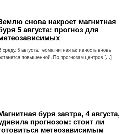
Землю снова накроет магнитная
буря 5 августа: прогноз для
метеозависимых
В среду, 5 августа, геомагнитная активность вновь
останется повышенной. По прогнозам центров […]
Магнитная буря завтра, 4 августа,
удивила прогнозом: стоит ли
готовиться метеозависимым