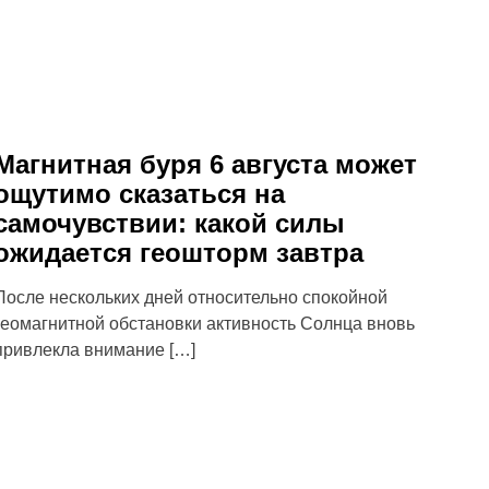
Магнитная буря 6 августа может
ощутимо сказаться на
самочувствии: какой силы
ожидается геошторм завтра
После нескольких дней относительно спокойной
геомагнитной обстановки активность Солнца вновь
привлекла внимание […]