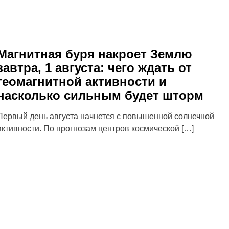
Магнитная буря накроет Землю
завтра, 1 августа: чего ждать от
геомагнитной активности и
насколько сильным будет шторм
Первый день августа начнется с повышенной солнечной
активности. По прогнозам центров космической […]