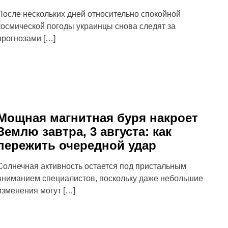
После нескольких дней относительно спокойной
космической погоды украинцы снова следят за
прогнозами […]
Мощная магнитная буря накроет
Землю завтра, 3 августа: как
пережить очередной удар
Солнечная активность остается под пристальным
вниманием специалистов, поскольку даже небольшие
изменения могут […]