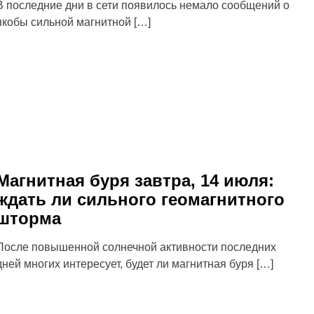
В последние дни в сети появилось немало сообщений о
якобы сильной магнитной […]
Магнитная буря завтра, 14 июля:
ждать ли сильного геомагнитного
шторма
После повышенной солнечной активности последних
дней многих интересует, будет ли магнитная буря […]