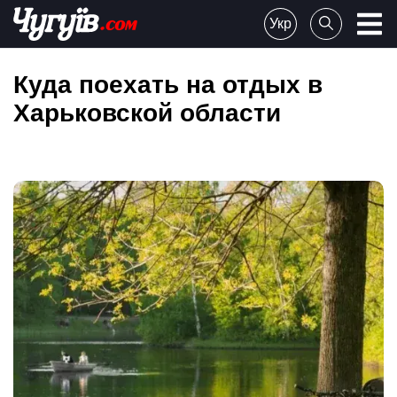
Skip
Укр
to
Chuguiv
content
Куда поехать на отдых в
Харьковской области