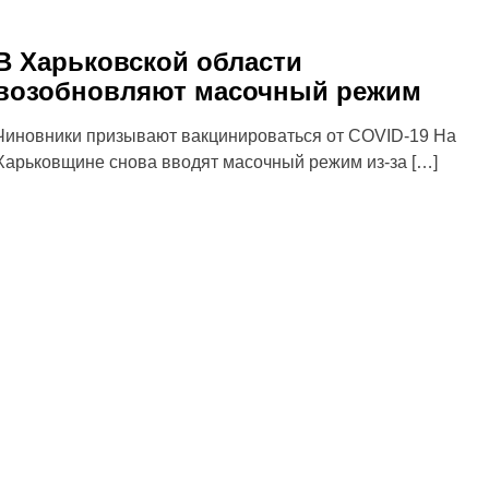
В Харьковской области
возобновляют масочный режим
Чиновники призывают вакцинироваться от COVID-19 На
Харьковщине снова вводят масочный режим из-за […]