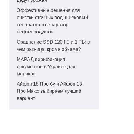
дадут урожай
Эффективные решения для
очистки сточных вод: шнековый
сепаратор и сепаратор
нефтепродуктов
Сравнение SSD 120 ГБ и 1 ТБ: в
чем разница, кроме объема?
МАРАД верификация
документов в Украине для
моряков
Айфон 16 Про бу и Айфон 16
Про Макс: выбираем лучший
вариант