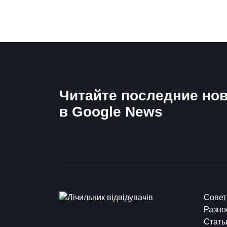
Читайте последние нов
в Google News
Сове
Разно
Стать