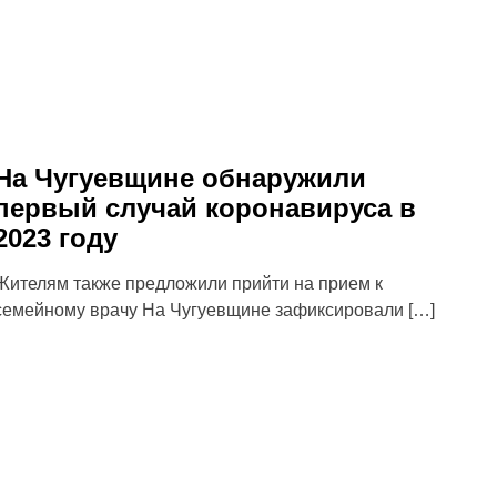
На Чугуевщине обнаружили
первый случай коронавируса в
2023 году
Жителям также предложили прийти на прием к
семейному врачу На Чугуевщине зафиксировали […]