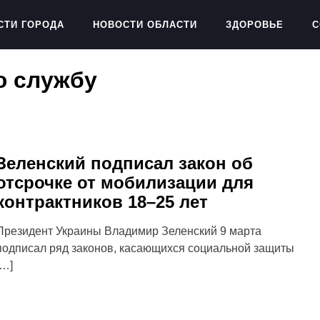
СТИ ГОРОДА
НОВОСТИ ОБЛАСТИ
ЗДОРОВЬЕ
С
ю службу
Зеленский подписал закон об
отсрочке от мобилизации для
контрактников 18–25 лет
Президент Украины Владимир Зеленский 9 марта
подписал ряд законов, касающихся социальной защиты
[…]