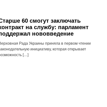
Старше 60 смогут заключать
контракт на службу: парламент
поддержал нововведение
Верховная Рада Украины приняла в первом чтении
законодательную инициативу, которая открывает
возможность […]