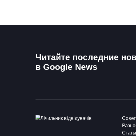
Читайте последние нов
в Google News
Сове
Разно
Стать