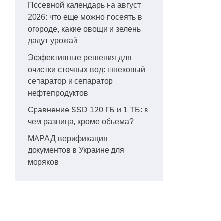
Посевной календарь на август
2026: что еще можно посеять в
огороде, какие овощи и зелень
дадут урожай
Эффективные решения для
очистки сточных вод: шнековый
сепаратор и сепаратор
нефтепродуктов
Сравнение SSD 120 ГБ и 1 ТБ: в
чем разница, кроме объема?
МАРАД верификация
документов в Украине для
моряков