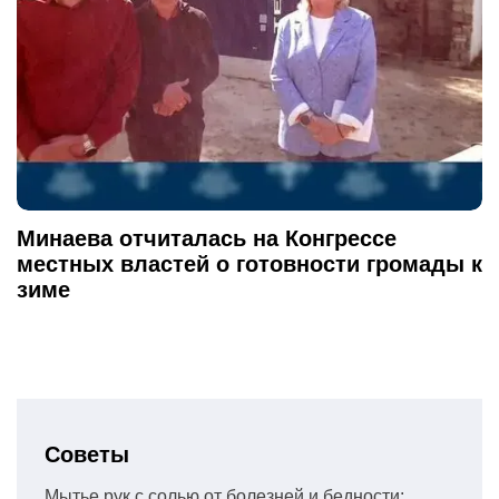
Минаева отчиталась на Конгрессе
местных властей о готовности громады к
зиме
Советы
Мытье рук с солью от болезней и бедности: