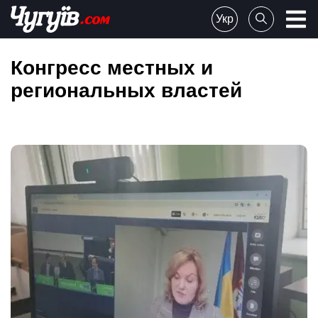
Skip
Укр
to
Chuguiv
content
Конгресс местных и
региональных властей