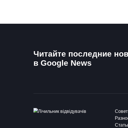
Читайте последние нов
в Google News
Сове
Разно
Стать