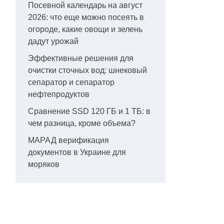
Посевной календарь на август
2026: что еще можно посеять в
огороде, какие овощи и зелень
дадут урожай
Эффективные решения для
очистки сточных вод: шнековый
сепаратор и сепаратор
нефтепродуктов
Сравнение SSD 120 ГБ и 1 ТБ: в
чем разница, кроме объема?
МАРАД верификация
документов в Украине для
моряков