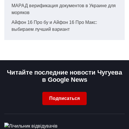
МАРАД верификация документов в Украине для
моряков
Айфон 16 Про бу и Айфон 16 Про Макс:
выбираем лучший вариант
Читайте последние новости Чугуева
в Google News
Подписаться