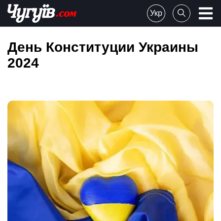
Skip
Укр
to
Chuguiv
content
День Конституции Украины
2024