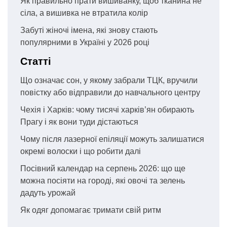
Як правильно прати вишиванку, щоб тканина не
сіла, а вишивка не втратила колір
Забуті жіночі імена, які знову стають
популярними в Україні у 2026 році
Статті
Що означає сон, у якому забрали ТЦК, вручили
повістку або відправили до навчального центру
Чехія і Харків: чому тисячі харків’ян обирають
Прагу і як вони туди дістаються
Чому після лазерної епіляції можуть залишатися
окремі волоски і що робити далі
Посівний календар на серпень 2026: що ще
можна посіяти на городі, які овочі та зелень
дадуть урожай
Як одяг допомагає тримати свій ритм