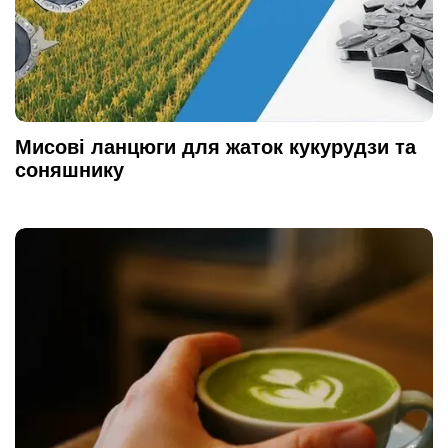
Мисові ланцюги для жаток кукурудзи та
соняшнику