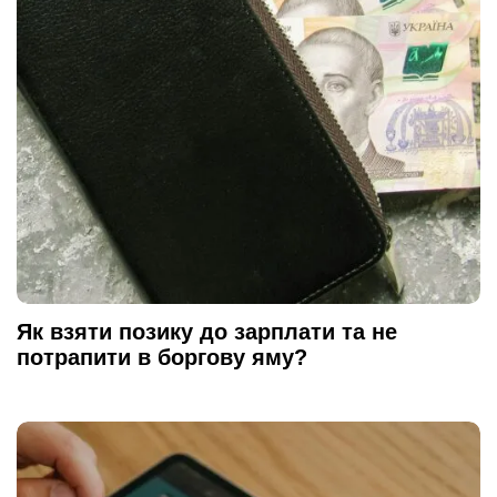
Як взяти позику до зарплати та не
потрапити в боргову яму?