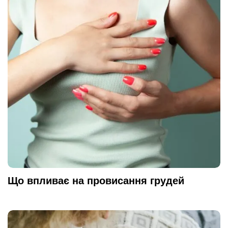
Що впливає на провисання грудей