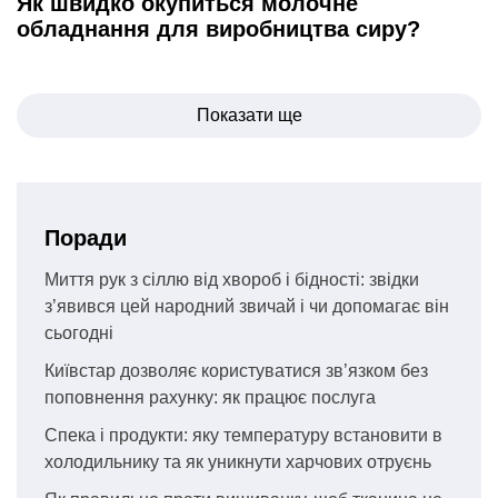
Як швидко окупиться молочне
обладнання для виробництва сиру?
Навігація
Показати ще
записів
Поради
Миття рук з сіллю від хвороб і бідності: звідки
з’явився цей народний звичай і чи допомагає він
сьогодні
Київстар дозволяє користуватися зв’язком без
поповнення рахунку: як працює послуга
Спека і продукти: яку температуру встановити в
холодильнику та як уникнути харчових отруєнь