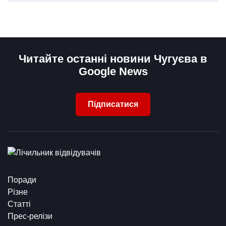
Читайте останні новини Чугуєва в
Google News
Підписатися
Поради
Різне
Статті
Прес-релізи