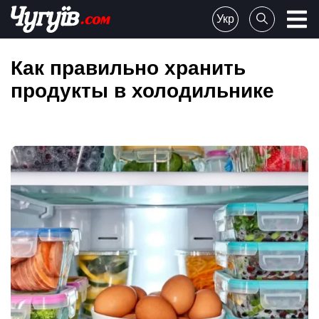
Skip
Укр
to
Chuguiv
content
Как правильно хранить
продукты в холодильнике